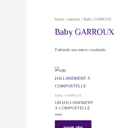
Início
/
auteurs
/ Baby GARROUX
Baby GARROUX
Exibindo um único resultado
Baby GARROUX
UN JAILLISSEMENT
À COMPOSTELLE
Avaliação
0
de
savoir plus