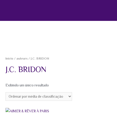
Início
/
auteurs
/ J.C. BRIDON
J.C. BRIDON
Exibindo um único resultado