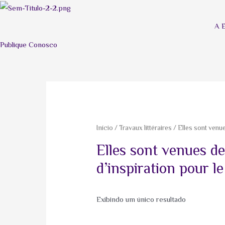
A 
Publique Conosco
Início
/
Travaux littéraires
/ Elles sont venue
Elles sont venues d
d’inspiration pour le
Exibindo um único resultado