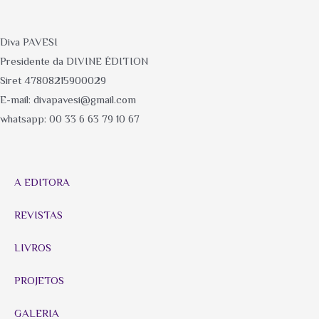
Diva PAVESI
Presidente da DIVINE ÉDITION
Siret 47808215900029
E-mail: divapavesi@gmail.com
whatsapp: 00 33 6 63 79 10 67
A EDITORA
REVISTAS
LIVROS
PROJETOS
GALERIA