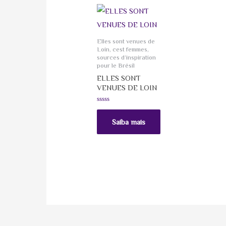
Elles sont venues de
Loin, cest femmes,
sources d’inspiration
pour le Brésil
ELLES SONT
VENUES DE LOIN
Avaliação
0
de
Saiba mais
5