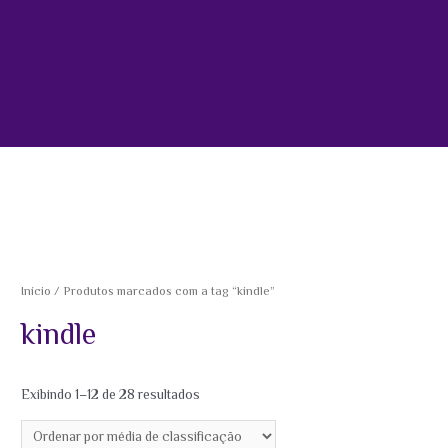
Início
/ Produtos marcados com a tag “kindle”
kindle
Exibindo 1–12 de 28 resultados