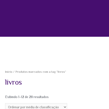
Início
/ Produtos marcados com a tag “livros”
livros
Exibindo 1–12 de 28 resultados