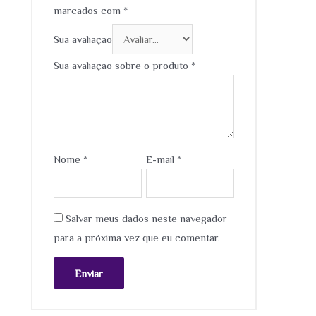
marcados com
*
Sua avaliação
Sua avaliação sobre o produto
*
Nome
*
E-mail
*
Salvar meus dados neste navegador
para a próxima vez que eu comentar.