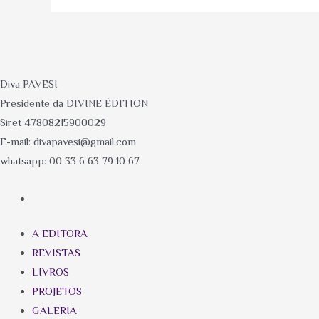
Diva PAVESI
Presidente da DIVINE ÉDITION
Siret 47808215900029
E-mail: divapavesi@gmail.com
whatsapp: 00 33 6 63 79 10 67
A EDITORA
REVISTAS
LIVROS
PROJETOS
GALERIA