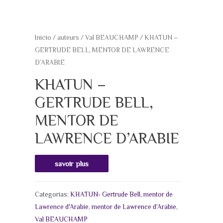
Início
/
auteurs
/
Val BEAUCHAMP
/ KHATUN –
GERTRUDE BELL, MENTOR DE LAWRENCE
D’ARABIE
KHATUN –
GERTRUDE BELL,
MENTOR DE
LAWRENCE D’ARABIE
savoir plus
Categorias:
KHATUN- Gertrude Bell, mentor de
Lawrence d'Arabie
,
mentor de Lawrence d’Arabie
,
Val BEAUCHAMP