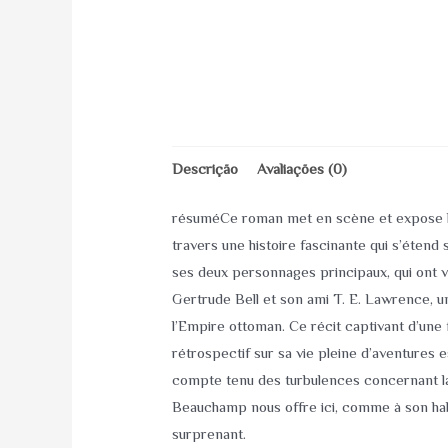
Descrição
Avaliações (0)
résuméCe roman met en scène et expose le
travers une histoire fascinante qui s’étend 
ses deux personnages principaux, qui ont vra
Gertrude Bell et son ami T. E. Lawrence, un 
l’Empire ottoman. Ce récit captivant d’une
rétrospectif sur sa vie pleine d’aventures
compte tenu des turbulences concernant la
Beauchamp nous offre ici, comme à son hab
surprenant.