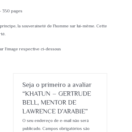
 – 350 pages
ul principe, la souveraineté de l’homme sur lui-même. Cette
té.
ur l’image respective ci-dessous
Seja o primeiro a avaliar
“KHATUN – GERTRUDE
BELL, MENTOR DE
LAWRENCE D’ARABIE”
O seu endereço de e-mail não será
publicado.
Campos obrigatórios são