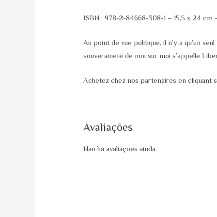
ISBN : 978-2-84668-308-1 – 15,5 x 24 cm
Au point de vue politique, il n’y a qu’un se
souveraineté de moi sur moi s’appelle Liber
Achetez chez nos partenaires en cliquant s
Avaliações
Não há avaliações ainda.