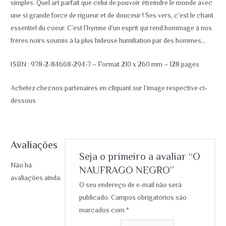
simples. Quel art parfait que celui de pouvoir étreindre le monde avec
une si grande force de rigueur et de douceur ! Ses vers, c’est le chant
essentiel du coeur. C’est l’hymne d’un esprit qui rend hommage à nos
frères noirs soumis à la plus hideuse humiliation par des hommes…
ISBN : 978-2-84668-294-7 – Format 210 x 260 mm – 128 pages
Achetez chez nos partenaires en cliquant sur l’image respective ci-
dessous
Avaliações
Seja o primeiro a avaliar “O
Não há
NAUFRAGO NEGRO”
avaliações ainda.
O seu endereço de e-mail não será
publicado.
Campos obrigatórios são
marcados com
*